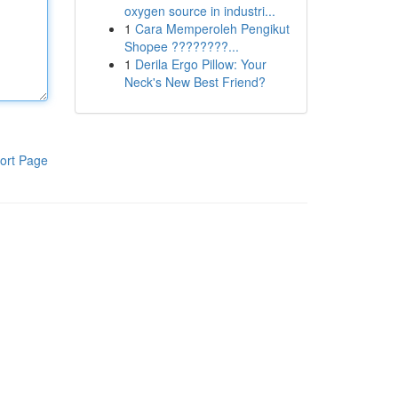
oxygen source in industri...
1
Cara Memperoleh Pengikut
Shopee ????????...
1
Derila Ergo Pillow: Your
Neck's New Best Friend?
ort Page