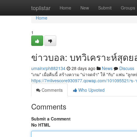
Home
toplistar
Home
New
Submit
Groups
Home
1
ข่าวบอล: บทวิเคราะห์สุดยอด
umairxrph882134
28 days ago
News
Discuss
"เกม" เมื่อคืนนี้ สร้างความ "น่าจดจำ" ให้ "กับ" แฟน "ลูกห
https://7mlivescore930977.qowap.com/101095521/ข
Comments
Who Upvoted
Comments
Submit a Comment
No HTML