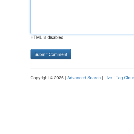
HTML is disabled
Copyright © 2026 |
Advanced Search
|
Live
|
Tag Clou