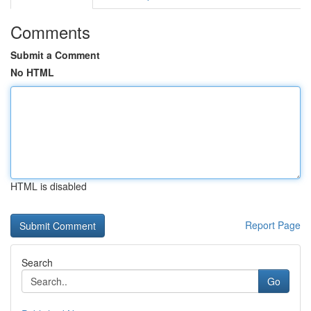
Comments
Submit a Comment
No HTML
HTML is disabled
Report Page
Search
Go