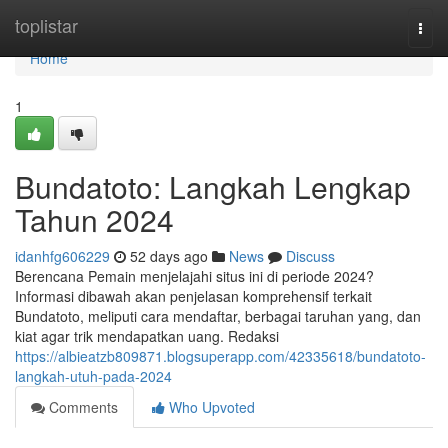
Home
toplistar
Togg
navi
Home
1
Bundatoto: Langkah Lengkap
Tahun 2024
idanhfg606229
52 days ago
News
Discuss
Berencana Pemain menjelajahi situs ini di periode 2024?
Informasi dibawah akan penjelasan komprehensif terkait
Bundatoto, meliputi cara mendaftar, berbagai taruhan yang, dan
kiat agar trik mendapatkan uang. Redaksi
https://albieatzb809871.blogsuperapp.com/42335618/bundatoto-
langkah-utuh-pada-2024
Comments
Who Upvoted