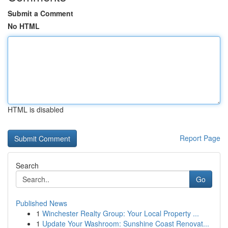
Submit a Comment
No HTML
HTML is disabled
Report Page
Search
Go
Published News
1
Winchester Realty Group: Your Local Property ...
1
Update Your Washroom: Sunshine Coast Renovat...