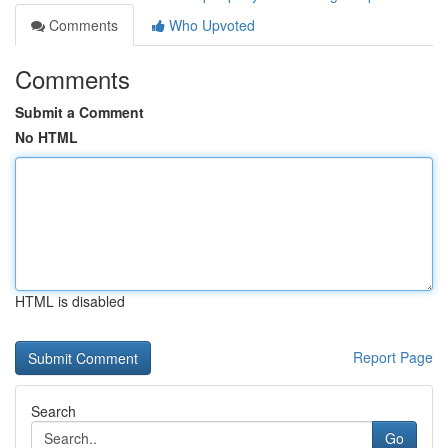
Comments
Who Upvoted
Comments
Submit a Comment
No HTML
HTML is disabled
Report Page
Search
Go