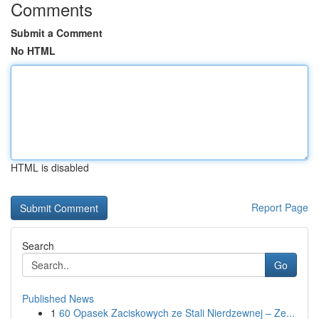
Comments
Submit a Comment
No HTML
HTML is disabled
Report Page
Search
Go
Published News
1
60 Opasek Zaciskowych ze Stali Nierdzewnej – Ze...