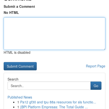
Submit a Comment
No HTML
HTML is disabled
Report Page
Search
Go
Published News
1
Pa12 gf30 and tpu 88a resources for sls functio...
1
{BPI Platform Empresas: The Total Guide ...