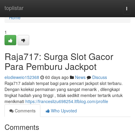
Home
toplistar
Togg
navi
Home
1
Raja717: Surga Slot Gacor
Para Pemburu Jackpot
elodieweio152368
60 days ago
News
Discuss
Raja717 adalah tempat bagi para pencari jackpot slot terbaru.
Dengan koleksi permainan yang sangat menarik , dilengkapi
tingkat hadiah yang tinggi , tidak sedikit member tertarik untuk
menikmati
https://franceslizu698254.ltfblog.com/profile
Comments
Who Upvoted
Comments