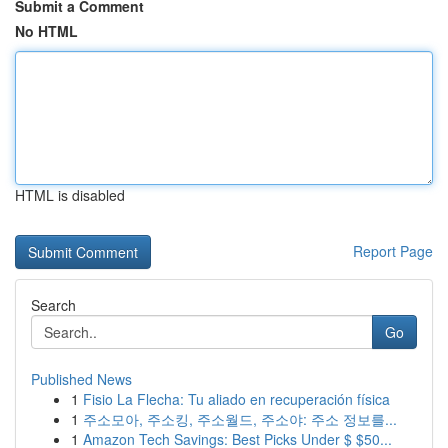
Submit a Comment
No HTML
HTML is disabled
Report Page
Search
Go
Published News
1
Fisio La Flecha: Tu aliado en recuperación física
1
주소모아, 주소킹, 주소월드, 주소야: 주소 정보를...
1
Amazon Tech Savings: Best Picks Under $ $50...