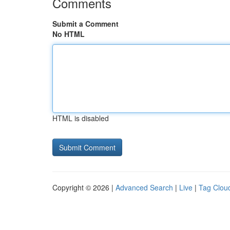
Comments
Submit a Comment
No HTML
HTML is disabled
Copyright © 2026 |
Advanced Search
|
Live
|
Tag Clou