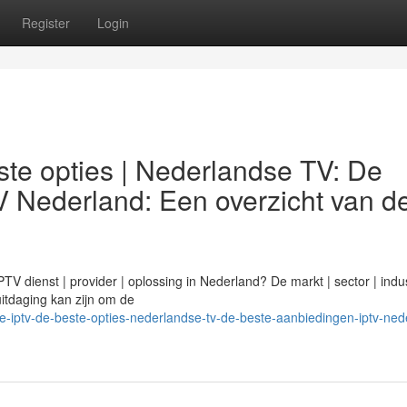
Register
Login
te opties | Nederlandse TV: De
V Nederland: Een overzicht van d
 dienst | provider | oplossing in Nederland? De markt | sector | indus
 uitdaging kan zijn om de
-iptv-de-beste-opties-nederlandse-tv-de-beste-aanbiedingen-iptv-ned