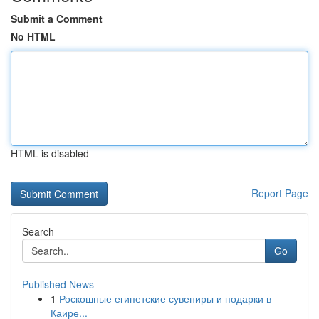
Submit a Comment
No HTML
HTML is disabled
Report Page
Search
Go
Published News
1
Роскошные египетские сувениры и подарки в
Каире...