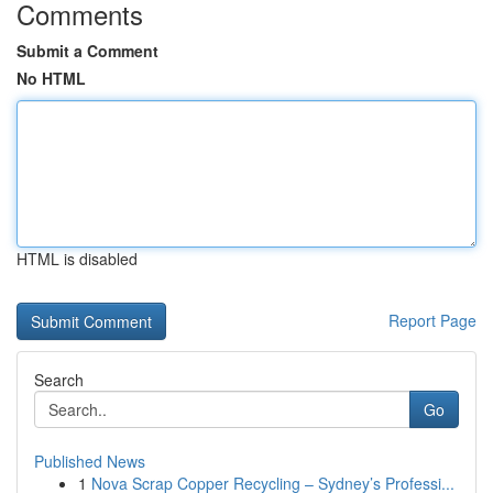
Comments
Submit a Comment
No HTML
HTML is disabled
Report Page
Search
Go
Published News
1
Nova Scrap Copper Recycling – Sydney’s Professi...