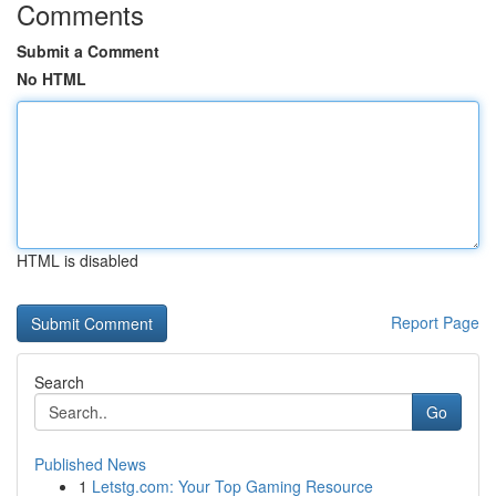
Comments
Submit a Comment
No HTML
HTML is disabled
Report Page
Search
Go
Published News
1
Letstg.com: Your Top Gaming Resource