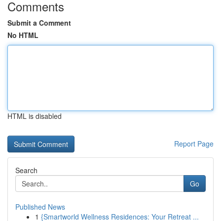
Comments
Submit a Comment
No HTML
HTML is disabled
Report Page
Search
Go
Published News
1
{Smartworld Wellness Residences: Your Retreat ...