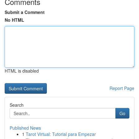
Comments
Submit a Comment
No HTML
HTML is disabled
Report Page
Search
Go
Published News
1
Tarot Virtual: Tutorial para Empezar