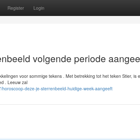
Register
Login
enbeeld volgende periode aangee
kkelingen voor sommige tekens . Met betrekking tot het teken Stier, is 
ed . Leeuw zal
/horoscoop-deze-je-sterrenbeeld-huidige-week-aangeeft