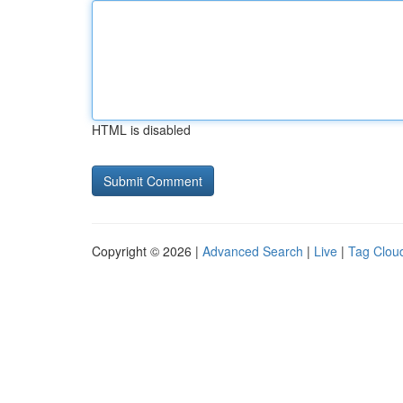
HTML is disabled
Copyright © 2026 |
Advanced Search
|
Live
|
Tag Clou