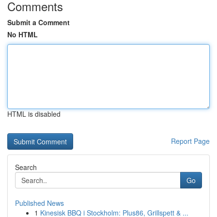
Comments
Submit a Comment
No HTML
HTML is disabled
Report Page
Search
Go
Published News
1
Kinesisk BBQ i Stockholm: Plus86, Grillspett & ...