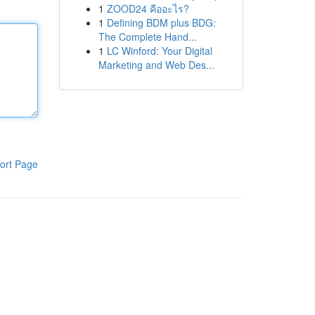
1
ZOOD24 คืออะไร?
1
Defining BDM plus BDG:
The Complete Hand...
1
LC Winford: Your Digital
Marketing and Web Des...
ort Page