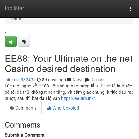
Home
toplistar
Togg
navi
Home
1
EE88: Your Ultimate on the net
Casino desired destination
luluzxpu982435
89 days ago
News
Discuss
Lúc mới nghe về EE88, tôi không hào hứng lắm. Thực tế là trước
đó tôi đã thử không ít nền tảng, và cảm giác chung là “lúc đầu rất
mượt, sau thì bắt đầu lộ vấn
https://ee88b.ink/
Comments
Who Upvoted
Comments
Submit a Comment