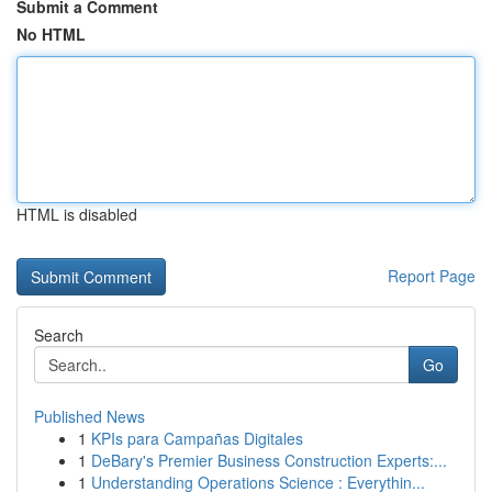
Submit a Comment
No HTML
HTML is disabled
Report Page
Search
Go
Published News
1
KPIs para Campañas Digitales
1
DeBary's Premier Business Construction Experts:...
1
Understanding Operations Science : Everythin...