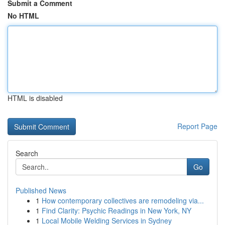
Submit a Comment
No HTML
HTML is disabled
Report Page
Search
Go
Published News
1
How contemporary collectives are remodeling via...
1
Find Clarity: Psychic Readings in New York, NY
1
Local Mobile Welding Services in Sydney