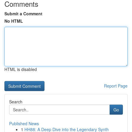
Comments
Submit a Comment
No HTML
HTML is disabled
Report Page
Search
Go
Published News
1
HH88: A Deep Dive into the Legendary Synth