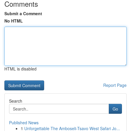
Comments
Submit a Comment
No HTML
HTML is disabled
Report Page
Search
Go
Published News
1
Unforgettable The Amboseli-Tsavo West Safari Jo...