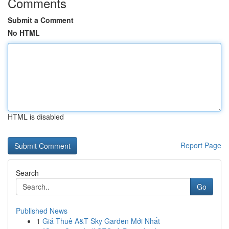
Comments
Submit a Comment
No HTML
HTML is disabled
Report Page
Search
Go
Published News
1
Giá Thuê A&T Sky Garden Mới Nhất