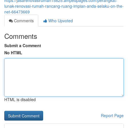
https://jasarenovasirumah15825.ampedpages.com/perangkat-
lunak-renovasi-rumah-rancang-ruang-impian-anda-selaku-on-the-
net-66473669
Comments
Who Upvoted
Comments
Submit a Comment
No HTML
HTML is disabled
Report Page