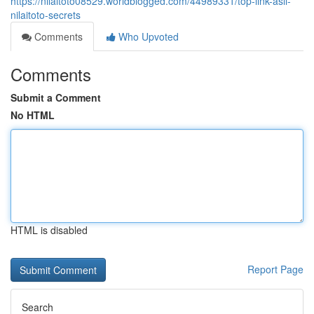
https://nilaitoto08529.worldblogged.com/44989331/top-link-asli-
nilaitoto-secrets
Comments
Who Upvoted
Comments
Submit a Comment
No HTML
HTML is disabled
Report Page
Search