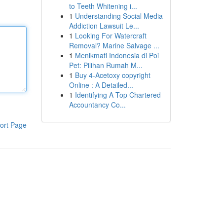
to Teeth Whitening i...
1
Understanding Social Media
Addiction Lawsuit Le...
1
Looking For Watercraft
Removal? Marine Salvage ...
1
Menikmati Indonesia di Poi
Pet: Pilihan Rumah M...
1
Buy 4-Acetoxy copyright
Online : A Detailed...
1
Identifying A Top Chartered
Accountancy Co...
ort Page