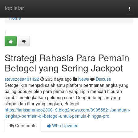
Home
toplistar
Togg
navi
Home
1
Strategi Rahasia Para Pemain
Betogel yang Sering Jackpot
stevezosa401422
265 days ago
News
Discuss
Betogel kini menjadi salah satu platform permainan angka yang
paling populer oleh para pemain yang ingin mencari hiburan
sambil meningkatkan peluang cuan. Dengan tampilan yang
simpel dan fitur yang lengkap, Betogel
https://larissammoo236619.blog2news.com/39055821/panduan-
lengkap-bermain-di-betogel-untuk-pemula-hingga-pro
Comments
Who Upvoted