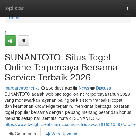
Home
toplistar
Togg
navi
Home
1
SUNANTOTO: Situs Togel
Online Terpercaya Bersama
Service Terbaik 2026
margarett987enx7
268 days ago
News
Discuss
SUNANTOTO adalah web site togel online terpercaya tahun 2026
yang menawarkan layanan paling baik sistem transaksi cepat,
dan keamanan knowledge terjamin. menikmati berbagai pasaran
togel populer bersama dengan peluang menang besar dan bonus
menarik setiap hari semata-mata di SUNANTOTO.
https://www.twilightcreationsinc.com/profile/lawoc7616515499/profile
Comments
Who Upvoted