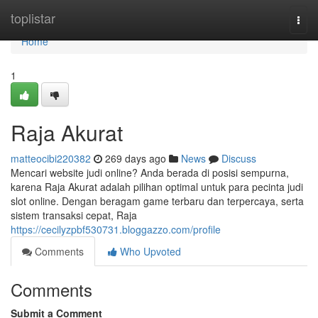
Home
toplistar
Togg
navi
Home
1
Raja Akurat
matteocibi220382
269 days ago
News
Discuss
Mencari website judi online? Anda berada di posisi sempurna,
karena Raja Akurat adalah pilihan optimal untuk para pecinta judi
slot online. Dengan beragam game terbaru dan terpercaya, serta
sistem transaksi cepat, Raja
https://cecilyzpbf530731.bloggazzo.com/profile
Comments
Who Upvoted
Comments
Submit a Comment