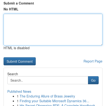
Submit a Comment
No HTML
HTML is disabled
Report Page
Search
Go
Published News
1
The Enduring Allure of Brass Jewelry
1
Finding your Suitable Microsoft Dynamics 36...
1
His Secret Obsession PDF: A Complete Handbook