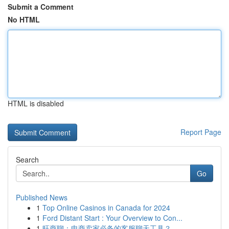
Submit a Comment
No HTML
HTML is disabled
Report Page
Search
Go
Published News
1
Top Online Casinos in Canada for 2024
1
Ford Distant Start : Your Overview to Con...
1
旺商聊：电商卖家必备的客服聊天工具？