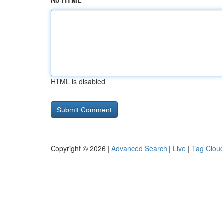
No HTML
HTML is disabled
Copyright © 2026 |
Advanced Search
|
Live
|
Tag Clou