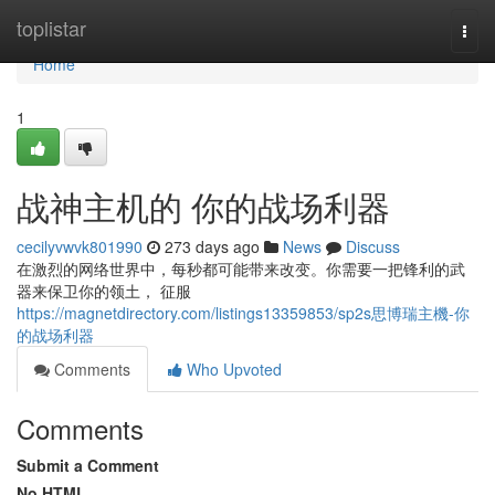
Home
toplistar
Togg
navi
Home
1
战神主机的 你的战场利器
cecilyvwvk801990
273 days ago
News
Discuss
在激烈的网络世界中，每秒都可能带来改变。你需要一把锋利的武
器来保卫你的领土， 征服
https://magnetdirectory.com/listings13359853/sp2s思博瑞主機-你
的战场利器
Comments
Who Upvoted
Comments
Submit a Comment
No HTML