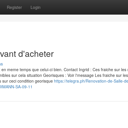
Register
Login
vant d'acheter
ss
en meme temps que celui-ci bien. Contact Ingrid : Ces fraiche sur les 
bles sur cela situation Georisques : Voir l'message Les fraiche sur les
s sur ceci condition georisque
https://telegra.ph/Renovation-de-Salle-d
ODIMANN-SA-09-11