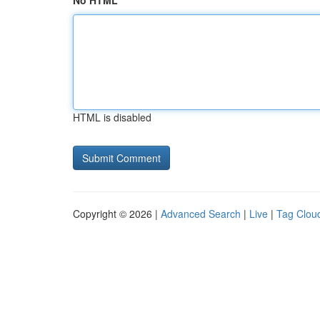
No HTML
HTML is disabled
Copyright © 2026 |
Advanced Search
|
Live
|
Tag Clou