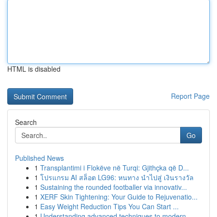
HTML is disabled
Report Page
Search
Go
Published News
1
Transplantimi i Flokëve në Turqi: Gjithçka që D...
1
โปรแกรม AI สล็อต LG96: หนทาง นำไปสู่ เงินรางวัล
1
Sustaining the rounded footballer via innovativ...
1
XERF Skin Tightening: Your Guide to Rejuvenatio...
1
Easy Weight Reduction Tips You Can Start ...
1
Understanding advanced techniques to modern