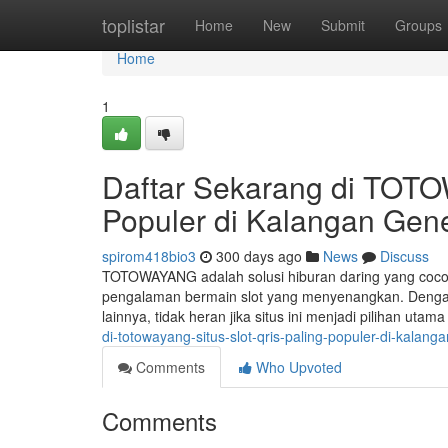
Home
toplistar
Home
New
Submit
Groups
Home
1
Daftar Sekarang di TOTO
Populer di Kalangan Gene
spirom418bio3
300 days ago
News
Discuss
TOTOWAYANG adalah solusi hiburan daring yang coc
pengalaman bermain slot yang menyenangkan. Dengan
lainnya, tidak heran jika situs ini menjadi pilihan utam
di-totowayang-situs-slot-qris-paling-populer-di-kalan
Comments
Who Upvoted
Comments