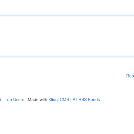
Rep
d
|
Top Users
| Made with
Kliqqi CMS
|
All RSS Feeds