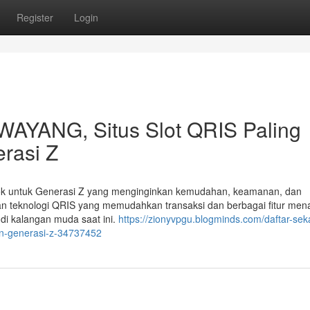
Register
Login
WAYANG, Situs Slot QRIS Paling
rasi Z
ok untuk Generasi Z yang menginginkan kemudahan, keamanan, dan
 teknologi QRIS yang memudahkan transaksi dan berbagai fitur mena
a di kalangan muda saat ini.
https://zionyvpgu.blogminds.com/daftar-sek
gan-generasi-z-34737452