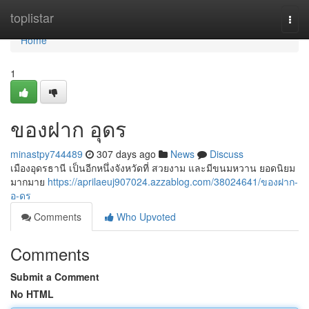
Home
toplistar
Togg
navi
Home
1
ของฝาก อุดร
minastpy744489
307 days ago
News
Discuss
เมืองอุดรธานี เป็นอีกหนึ่งจังหวัดที่ สวยงาม และมีขนมหวาน ยอดนิยม
มากมาย
https://aprilaeuj907024.azzablog.com/38024641/ของฝาก-
อ-ดร
Comments
Who Upvoted
Comments
Submit a Comment
No HTML