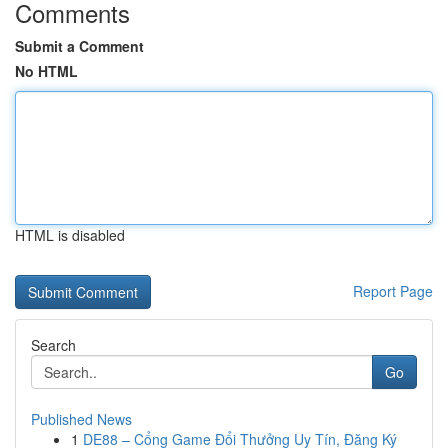
Comments
Submit a Comment
No HTML
HTML is disabled
Report Page
Search
Go
Published News
1
DE88 – Cổng Game Đổi Thưởng Uy Tín, Đăng Ký