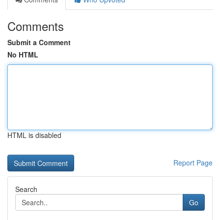
Comments
Submit a Comment
No HTML
HTML is disabled
Report Page
Search
Go