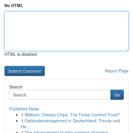
No HTML
HTML is disabled
Report Page
Search
Go
Published News
1
Walkers' Cheesy Chips: The Finest Comfort Food?
1
Gebäudemanagement in Deutschland: Trends und
He...
1
The advancement of data systems changing