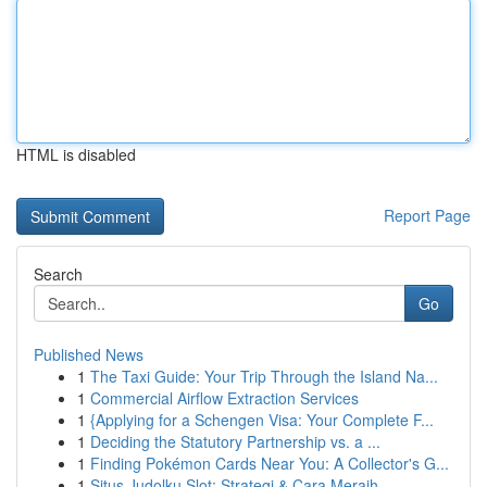
HTML is disabled
Report Page
Search
Go
Published News
1
The Taxi Guide: Your Trip Through the Island Na...
1
Commercial Airflow Extraction Services
1
{Applying for a Schengen Visa: Your Complete F...
1
Deciding the Statutory Partnership vs. a ...
1
Finding Pokémon Cards Near You: A Collector's G...
1
Situs Judolku Slot: Strategi & Cara Meraih...