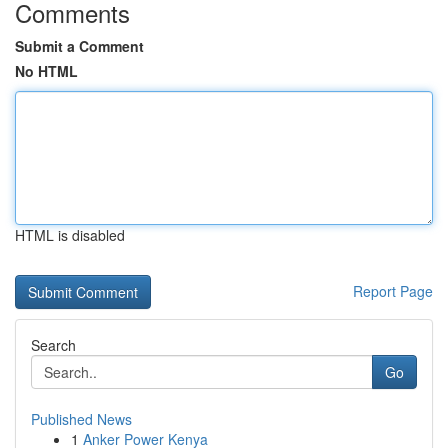
Comments
Submit a Comment
No HTML
HTML is disabled
Report Page
Search
Go
Published News
1
Anker Power Kenya