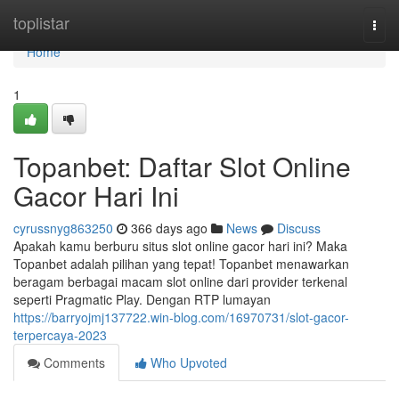
Home
toplistar
Togg
navi
Home
1
Topanbet: Daftar Slot Online
Gacor Hari Ini
cyrussnyg863250
366 days ago
News
Discuss
Apakah kamu berburu situs slot online gacor hari ini? Maka
Topanbet adalah pilihan yang tepat! Topanbet menawarkan
beragam berbagai macam slot online dari provider terkenal
seperti Pragmatic Play. Dengan RTP lumayan
https://barryojmj137722.win-blog.com/16970731/slot-gacor-
terpercaya-2023
Comments
Who Upvoted