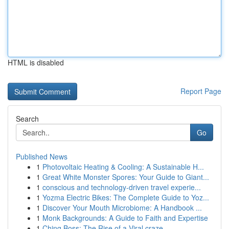
HTML is disabled
Report Page
Search
Go
Published News
1
Photovoltaic Heating & Cooling: A Sustainable H...
1
Great White Monster Spores: Your Guide to Giant...
1
conscious and technology-driven travel experie...
1
Yozma Electric Bikes: The Complete Guide to Yoz...
1
Discover Your Mouth Microbiome: A Handbook ...
1
Monk Backgrounds: A Guide to Faith and Expertise
1
Ching Boss: The Rise of a Viral craze