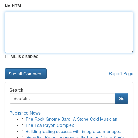
No HTML
HTML is disabled
Report Page
Search
Go
Published News
1
The Rock Gnome Bard: A Stone-Cold Musician
1
The Toa Payoh Complex
1
Building lasting success with integrated manage...
1
Guardian Brew: Independently-Tested Clean & Pro...