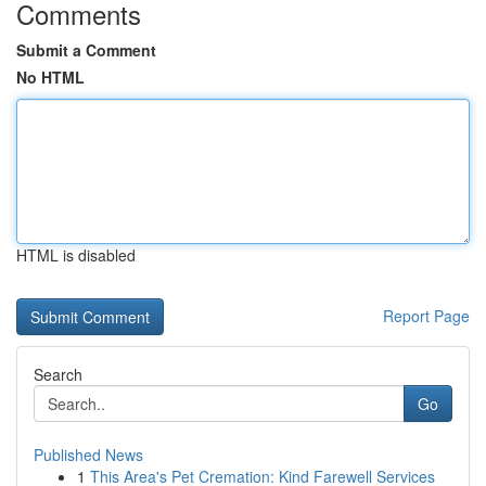
Comments
Submit a Comment
No HTML
HTML is disabled
Report Page
Search
Go
Published News
1
This Area's Pet Cremation: Kind Farewell Services