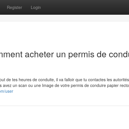
Register
Login
mment acheter un permis de cond
t de tes heures de conduite, il va falloir que tu contactes les autorités
ous avez un scan ou une Image de votre permis de conduire papier rect
com/user