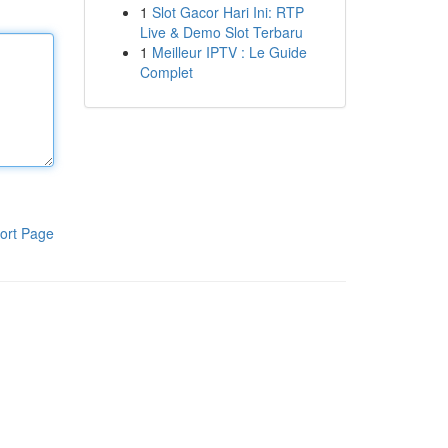
1
Slot Gacor Hari Ini: RTP
Live & Demo Slot Terbaru
1
Meilleur IPTV : Le Guide
Complet
ort Page