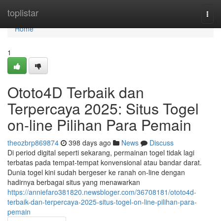
Home
toplistar
Togg
navi
Home
1
Ototo4D Terbaik dan
Terpercaya 2025: Situs Togel
on-line Pilihan Para Pemain
theozbrp869874
398 days ago
News
Discuss
Di period digital seperti sekarang, permainan togel tidak lagi
terbatas pada tempat-tempat konvensional atau bandar darat.
Dunia togel kini sudah bergeser ke ranah on-line dengan
hadirnya berbagai situs yang menawarkan
https://anniefaro381820.newsbloger.com/36708181/ototo4d-
terbaik-dan-terpercaya-2025-situs-togel-on-line-pilihan-para-
pemain