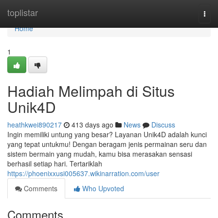
Home
toplistar
Togg
navi
Home
1
Hadiah Melimpah di Situs
Unik4D
heathkwei890217
413 days ago
News
Discuss
Ingin memiliki untung yang besar? Layanan Unik4D adalah kunci
yang tepat untukmu! Dengan beragam jenis permainan seru dan
sistem bermain yang mudah, kamu bisa merasakan sensasi
berhasil setiap hari. Tertariklah
https://phoenixxusi005637.wikinarration.com/user
Comments
Who Upvoted
Comments