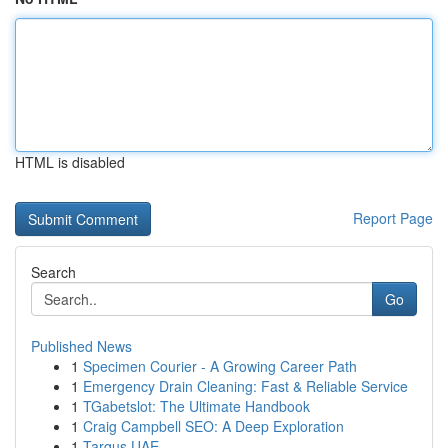
HTML is disabled
Report Page
Search
Go
Published News
1
Specimen Courier - A Growing Career Path
1
Emergency Drain Cleaning: Fast & Reliable Service
1
TGabetslot: The Ultimate Handbook
1
Craig Campbell SEO: A Deep Exploration
1
Targus UAE