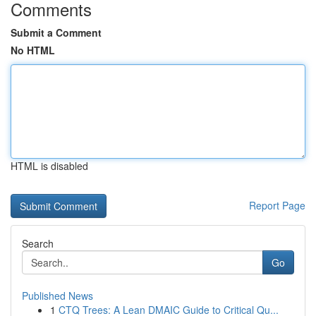
Comments
Submit a Comment
No HTML
HTML is disabled
Report Page
Search
Go
Published News
1
CTQ Trees: A Lean DMAIC Guide to Critical Qu...